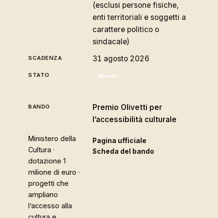
(esclusi persone fisiche,
enti territoriali e soggetti a
carattere politico o
sindacale)
31 agosto 2026
Aperto
Premio Olivetti per
l’accessibilità culturale
Ministero della
Pagina ufficiale
Cultura ·
Scheda del bando
dotazione 1
milione di euro ·
progetti che
ampliano
l’accesso alla
cultura e