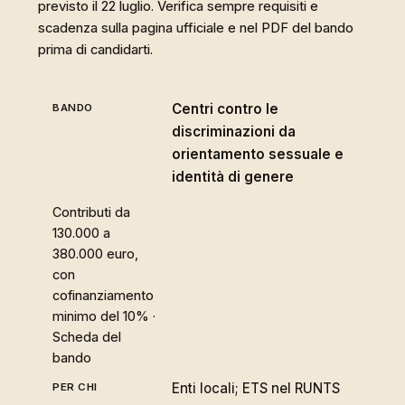
previsto il 22 luglio. Verifica sempre requisiti e
scadenza sulla pagina ufficiale e nel PDF del bando
prima di candidarti.
Centri contro le
discriminazioni da
orientamento sessuale e
identità di genere
Contributi da
130.000 a
380.000 euro,
con
cofinanziamento
minimo del 10% ·
Scheda del
bando
Enti locali; ETS nel RUNTS