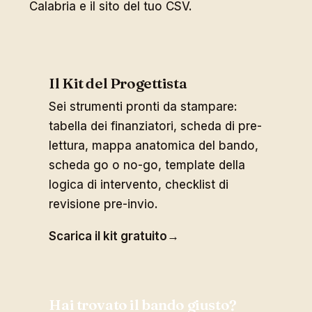
Calabria
e il sito del tuo CSV.
Il Kit del Progettista
Sei strumenti pronti da stampare:
tabella dei finanziatori, scheda di pre-
lettura, mappa anatomica del bando,
scheda go o no-go, template della
logica di intervento, checklist di
revisione pre-invio.
Scarica il kit gratuito
→
Hai trovato il bando giusto?