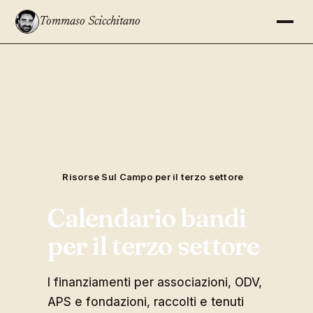
Tommaso Scicchitano
Risorse Sul Campo per il terzo settore
Calendario bandi
per il terzo settore
I finanziamenti per associazioni, ODV,
APS e fondazioni, raccolti e tenuti