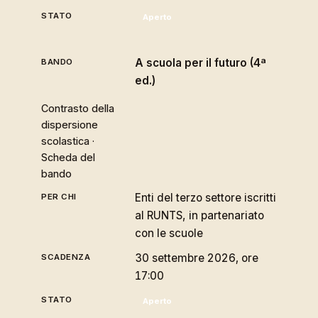
Aperto
A scuola per il futuro (4ª
ed.)
Contrasto della
dispersione
scolastica ·
Scheda del
bando
Enti del terzo settore iscritti
al RUNTS, in partenariato
con le scuole
30 settembre 2026, ore
17:00
Aperto