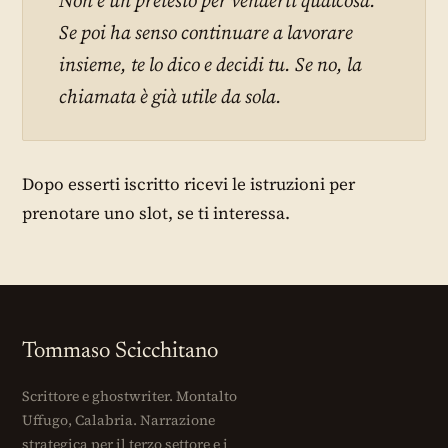
Se poi ha senso continuare a lavorare
insieme, te lo dico e decidi tu. Se no, la
chiamata è già utile da sola.
Dopo esserti iscritto ricevi le istruzioni per
prenotare uno slot, se ti interessa.
Tommaso Scicchitano
Scrittore e ghostwriter. Montalto
Uffugo, Calabria. Narrazione
strategica per il terzo settore e i