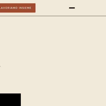
LAVORIAMO INSIEME
i