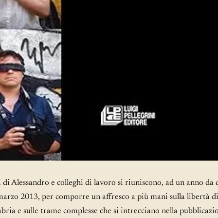
 di Alessandro e colleghi di lavoro si riuniscono, ad un anno da
arzo 2013, per comporre un affresco a più mani sulla libertà d
bria e sulle trame complesse che si intrecciano nella pubblicazi