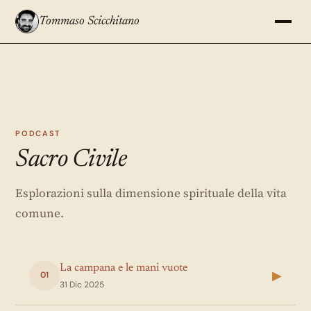
Tommaso Scicchitano
PODCAST
Sacro Civile
Esplorazioni sulla dimensione spirituale della vita
comune.
La campana e le mani vuote
▶
01
31 Dic 2025