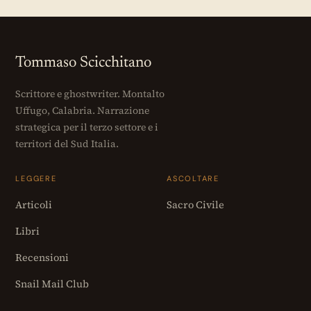
Tommaso Scicchitano
Scrittore e ghostwriter. Montalto
Uffugo, Calabria. Narrazione
strategica per il terzo settore e i
territori del Sud Italia.
LEGGERE
ASCOLTARE
Articoli
Sacro Civile
Libri
Recensioni
Snail Mail Club