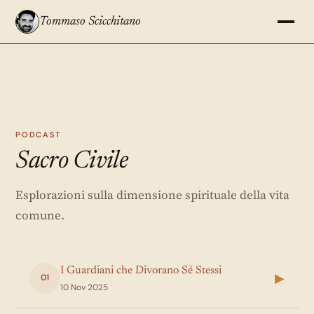
Tommaso Scicchitano
PODCAST
Sacro Civile
Esplorazioni sulla dimensione spirituale della vita
comune.
I Guardiani che Divorano Sé Stessi
▶
01
10 Nov 2025