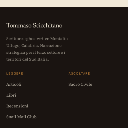
Tommaso Scicchitano
Scrittore e ghostwriter. Montalto
Uffugo, Calabria. Narrazione
strategica per il terzo settore e i
territori del Sud Italia.
LEGGERE
ASCOLTARE
Articoli
Sacro Civile
Libri
Recensioni
Snail Mail Club