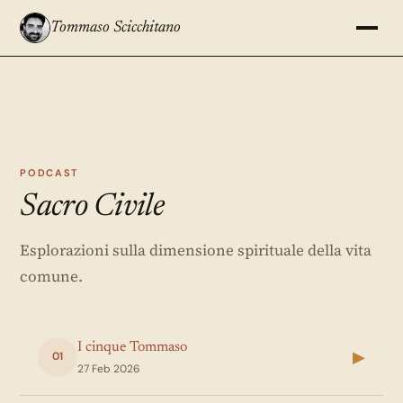
Tommaso Scicchitano
PODCAST
Sacro Civile
Esplorazioni sulla dimensione spirituale della vita
comune.
I cinque Tommaso
▶
01
27 Feb 2026