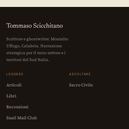
Tommaso Scicchitano
Scrittore e ghostwriter. Montalto
Uffugo, Calabria. Narrazione
strategica per il terzo settore e i
territori del Sud Italia.
LEGGERE
ASCOLTARE
Articoli
Sacro Civile
Libri
Recensioni
Snail Mail Club