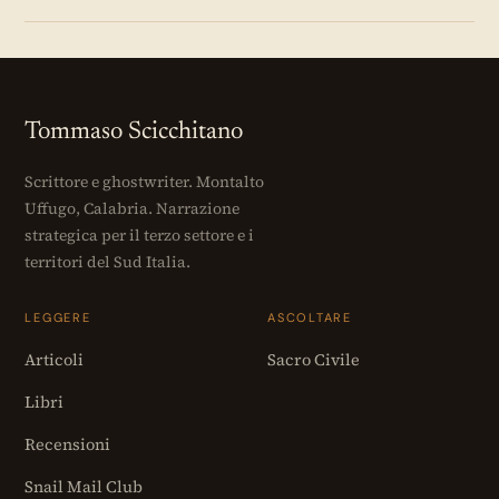
Tommaso Scicchitano
Scrittore e ghostwriter. Montalto
Uffugo, Calabria. Narrazione
strategica per il terzo settore e i
territori del Sud Italia.
LEGGERE
ASCOLTARE
Articoli
Sacro Civile
Libri
Recensioni
Snail Mail Club