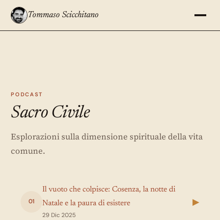
Tommaso Scicchitano
PODCAST
Sacro Civile
Esplorazioni sulla dimensione spirituale della vita
comune.
Il vuoto che colpisce: Cosenza, la notte di
▶
01
Natale e la paura di esistere
29 Dic 2025