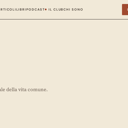
ARTICOLI
LIBRI
PODCAST
IL CLUB
CHI SONO
ale della vita comune.