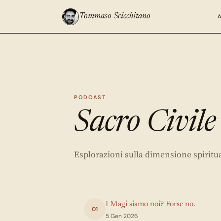
Tommaso Scicchitano
PODCAST
Sacro Civile
Esplorazioni sulla dimensione spiritu
I Magi siamo noi? Forse no.
01
5 Gen 2026