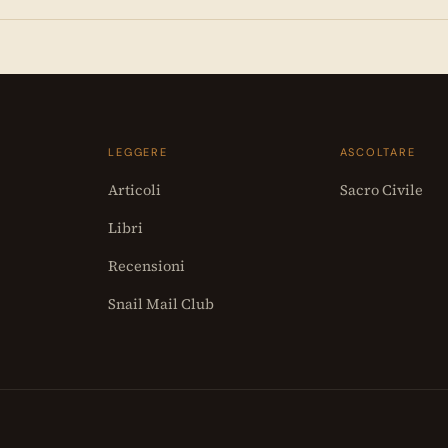
LEGGERE
ASCOLTARE
Articoli
Sacro Civile
Libri
Recensioni
Snail Mail Club