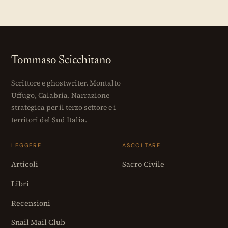
Tommaso Scicchitano
Scrittore e ghostwriter. Montalto
Uffugo, Calabria. Narrazione
strategica per il terzo settore e i
territori del Sud Italia.
LEGGERE
ASCOLTARE
Articoli
Sacro Civile
Libri
Recensioni
Snail Mail Club