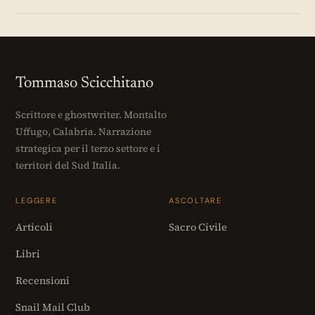
Tommaso Scicchitano
Scrittore e ghostwriter. Montalto
Uffugo, Calabria. Narrazione
strategica per il terzo settore e i
territori del Sud Italia.
LEGGERE
ASCOLTARE
Articoli
Sacro Civile
Libri
Recensioni
Snail Mail Club