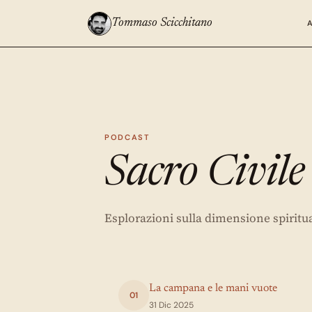
Tommaso Scicchitano
PODCAST
Sacro Civile
Esplorazioni sulla dimensione spiritu
La campana e le mani vuote
01
31 Dic 2025