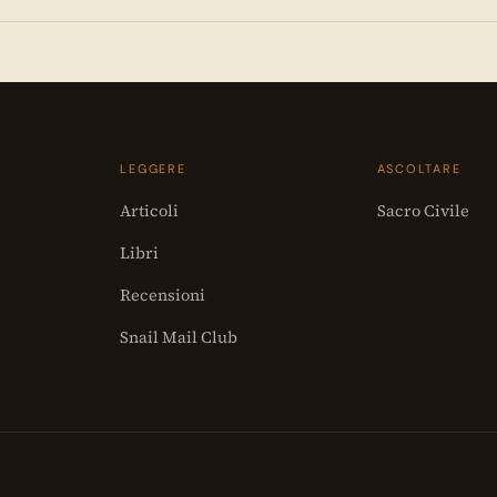
LEGGERE
ASCOLTARE
Articoli
Sacro Civile
Libri
Recensioni
Snail Mail Club