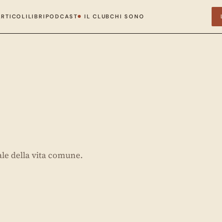
ARTICOLI
LIBRI
PODCAST
IL CLUB
CHI SONO
ale della vita comune.