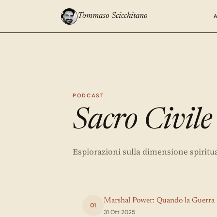
Tommaso Scicchitano
PODCAST
Sacro Civile
Esplorazioni sulla dimensione spiritu
Marshal Power: Quando la Guerra 
01
31 Ott 2025