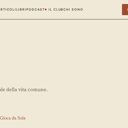
ARTICOLI
LIBRI
PODCAST
IL CLUB
CHI SONO
ale della vita comune.
Gioca da Sola