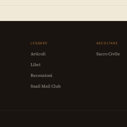
LEGGERE
ASCOLTARE
Articoli
Sacro Civile
Libri
Recensioni
Snail Mail Club