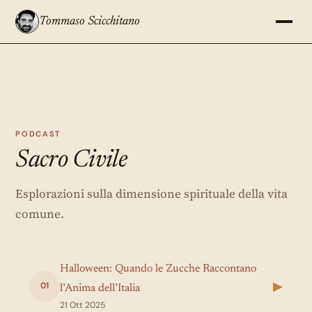
Tommaso Scicchitano
PODCAST
Sacro Civile
Esplorazioni sulla dimensione spirituale della vita
comune.
Halloween: Quando le Zucche Raccontano
▶
01
l’Anima dell’Italia
21 Ott 2025