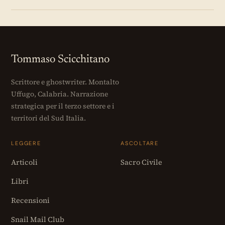
Tommaso Scicchitano
Scrittore e ghostwriter. Montalto
Uffugo, Calabria. Narrazione
strategica per il terzo settore e i
territori del Sud Italia.
LEGGERE
ASCOLTARE
Articoli
Sacro Civile
Libri
Recensioni
Snail Mail Club