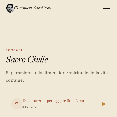
Tommaso Scicchitano
PODCAST
Sacro Civile
Esplorazioni sulla dimensione spirituale della vita
comune.
Dieci canzoni per leggere Sole Nero
▶
01
4 Dic 2025