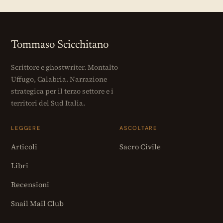
Tommaso Scicchitano
Scrittore e ghostwriter. Montalto
Uffugo, Calabria. Narrazione
strategica per il terzo settore e i
territori del Sud Italia.
LEGGERE
ASCOLTARE
Articoli
Sacro Civile
Libri
Recensioni
Snail Mail Club