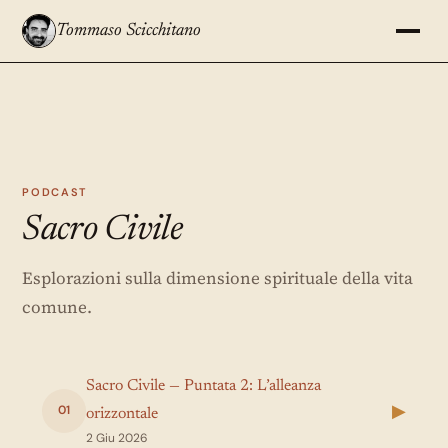
Tommaso Scicchitano
PODCAST
Sacro Civile
Esplorazioni sulla dimensione spirituale della vita
comune.
Sacro Civile — Puntata 2: L’alleanza
▶
01
orizzontale
2 Giu 2026