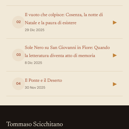
Il vuoto che colpisce: Cosenza, la notte di
▶
02
Natale e la paura di esistere
29 Dic 2025
Sole Nero su San Giovanni in Fiore: Quando
▶
03
la letteratura diventa atto di memoria
8 Dic 2025
Il Ponte e il Deserto
▶
04
30 Nov 2025
Tommaso Scicchitano