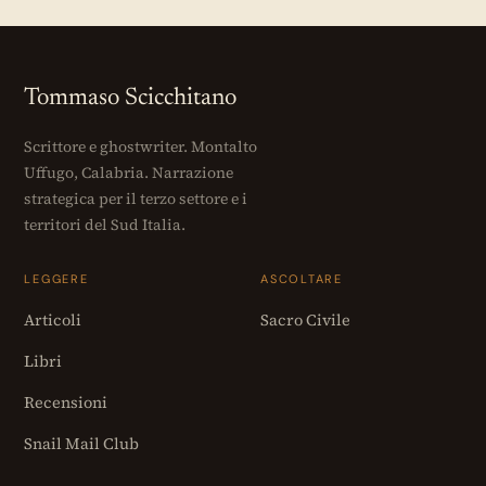
Tommaso Scicchitano
Scrittore e ghostwriter. Montalto
Uffugo, Calabria. Narrazione
strategica per il terzo settore e i
territori del Sud Italia.
LEGGERE
ASCOLTARE
Articoli
Sacro Civile
Libri
Recensioni
Snail Mail Club