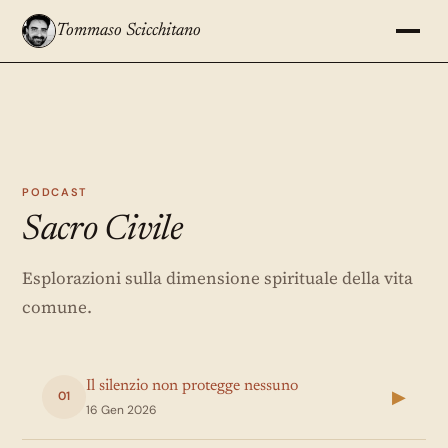
Tommaso Scicchitano
PODCAST
Sacro Civile
Esplorazioni sulla dimensione spirituale della vita
comune.
Il silenzio non protegge nessuno
▶
01
16 Gen 2026