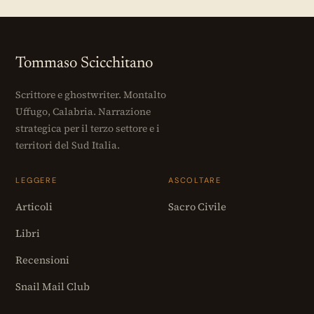
Tommaso Scicchitano
Scrittore e ghostwriter. Montalto
Uffugo, Calabria. Narrazione
strategica per il terzo settore e i
territori del Sud Italia.
LEGGERE
ASCOLTARE
Articoli
Sacro Civile
Libri
Recensioni
Snail Mail Club