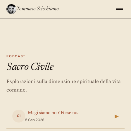
Tommaso Scicchitano
PODCAST
Sacro Civile
Esplorazioni sulla dimensione spirituale della vita
comune.
I Magi siamo noi? Forse no.
▶
01
5 Gen 2026