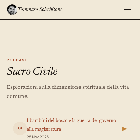
Tommaso Scicchitano
PODCAST
Sacro Civile
Esplorazioni sulla dimensione spirituale della vita
comune.
I bambini del bosco e la guerra del governo
▶
01
alla magistratura
25 Nov 2025