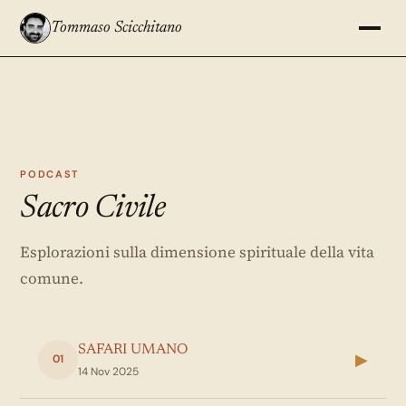
Tommaso Scicchitano
PODCAST
Sacro Civile
Esplorazioni sulla dimensione spirituale della vita
comune.
SAFARI UMANO
▶
01
14 Nov 2025