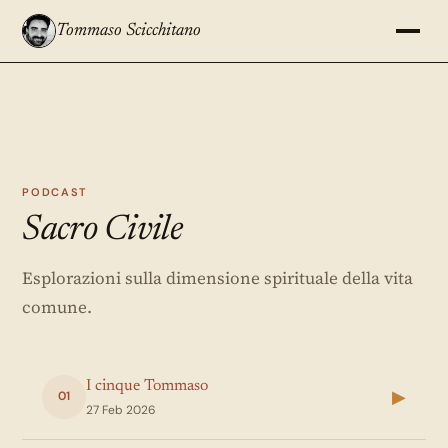
Tommaso Scicchitano
PODCAST
Sacro Civile
Esplorazioni sulla dimensione spirituale della vita
comune.
I cinque Tommaso
▶
01
27 Feb 2026