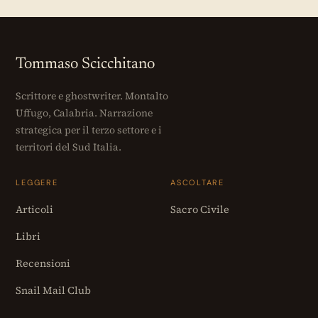
Tommaso Scicchitano
Scrittore e ghostwriter. Montalto
Uffugo, Calabria. Narrazione
strategica per il terzo settore e i
territori del Sud Italia.
LEGGERE
ASCOLTARE
Articoli
Sacro Civile
Libri
Recensioni
Snail Mail Club