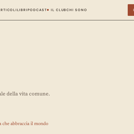
ARTICOLI
LIBRI
PODCAST
IL CLUB
CHI SONO
ale della vita comune.
a che abbraccia il mondo