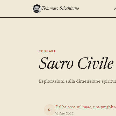
Tommaso Scicchitano
PODCAST
Sacro Civile
Esplorazioni sulla dimensione spiritu
Dal balcone sul mare, una preghier
01
16 Ago 2025