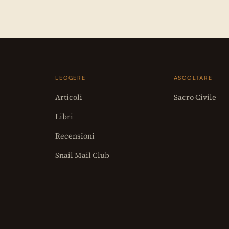
LEGGERE
ASCOLTARE
Articoli
Sacro Civile
Libri
Recensioni
Snail Mail Club