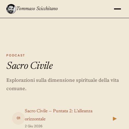
Tommaso Scicchitano
PODCAST
Sacro Civile
Esplorazioni sulla dimensione spirituale della vita
comune.
Sacro Civile — Puntata 2: L’alleanza
▶
01
orizzontale
2 Giu 2026