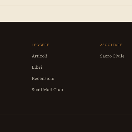
LEGGERE
ASCOLTARE
Articoli
Sacro Civile
Libri
Recensioni
Snail Mail Club