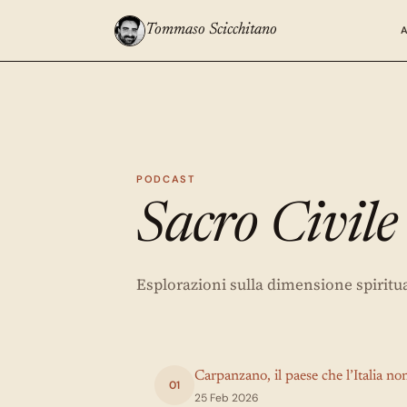
Tommaso Scicchitano
PODCAST
Sacro Civile
Esplorazioni sulla dimensione spiritu
Carpanzano, il paese che l’Italia no
01
25 Feb 2026