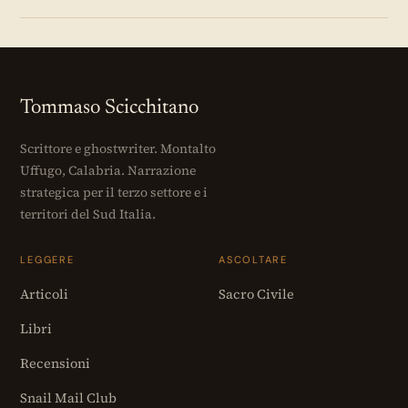
Tommaso Scicchitano
Scrittore e ghostwriter. Montalto
Uffugo, Calabria. Narrazione
strategica per il terzo settore e i
territori del Sud Italia.
LEGGERE
ASCOLTARE
Articoli
Sacro Civile
Libri
Recensioni
Snail Mail Club