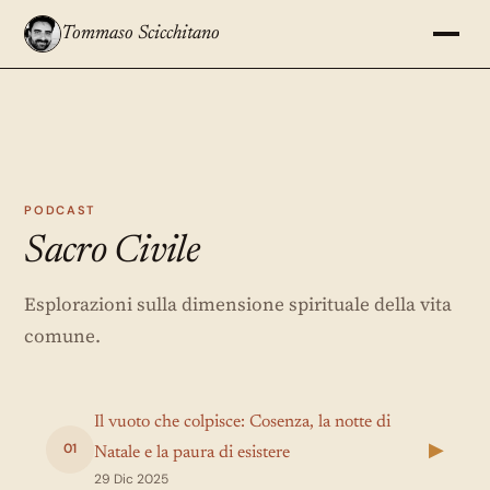
Tommaso Scicchitano
PODCAST
Sacro Civile
Esplorazioni sulla dimensione spirituale della vita
comune.
Il vuoto che colpisce: Cosenza, la notte di
▶
01
Natale e la paura di esistere
29 Dic 2025