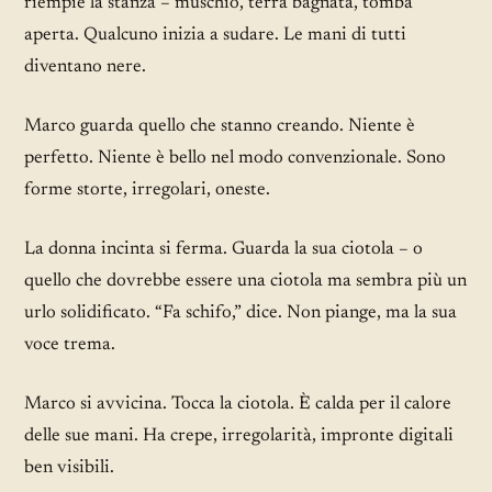
riempie la stanza – muschio, terra bagnata, tomba
aperta. Qualcuno inizia a sudare. Le mani di tutti
diventano nere.
Marco guarda quello che stanno creando. Niente è
perfetto. Niente è bello nel modo convenzionale. Sono
forme storte, irregolari, oneste.
La donna incinta si ferma. Guarda la sua ciotola – o
quello che dovrebbe essere una ciotola ma sembra più un
urlo solidificato. “Fa schifo,” dice. Non piange, ma la sua
voce trema.
Marco si avvicina. Tocca la ciotola. È calda per il calore
delle sue mani. Ha crepe, irregolarità, impronte digitali
ben visibili.