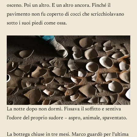
osceno. Poi un altro. E un altro ancora. Finché il
pavimento non fu coperto di cocci che scricchiolavano
sotto i suoi piedi come ossa.
La notte dopo non dormì. Fissava il soffitto e sentiva
l’odore del proprio sudore – aspro, animale, spaventato.
La bottega chiuse in tre mesi. Marco guardò per l’ultima