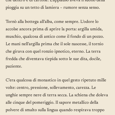
che dentro è di cartone. L’applauso aveva il suono della
pioggia su un tetto di lamiera – rumore senza senso.
Tornò alla bottega all’alba, come sempre. L’odore lo
accolse ancora prima di aprire la porta: argilla umida,
muschio, qualcosa di antico come il fondo di un pozzo.
Le mani nell’argilla prima che il sole nascesse, il tornio
che girava con quel ronzio ipnotico, eterno. La terra
fredda che diventava tiepida sotto le sue dita, docile,
paziente.
C’era qualcosa di monastico in quel gesto ripetuto mille
volte: centro, pressione, sollevamento, carezza. Le
unghie sempre nere di terra secca. La schiena che doleva
alle cinque del pomeriggio. Il sapore metallico della
polvere di smalto sulla lingua quando respirava troppo