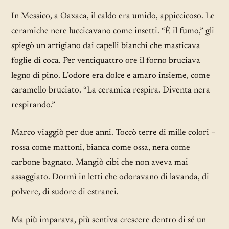
In Messico, a Oaxaca, il caldo era umido, appiccicoso. Le
ceramiche nere luccicavano come insetti. “È il fumo,” gli
spiegò un artigiano dai capelli bianchi che masticava
foglie di coca. Per ventiquattro ore il forno bruciava
legno di pino. L’odore era dolce e amaro insieme, come
caramello bruciato. “La ceramica respira. Diventa nera
respirando.”
Marco viaggiò per due anni. Toccò terre di mille colori –
rossa come mattoni, bianca come ossa, nera come
carbone bagnato. Mangiò cibi che non aveva mai
assaggiato. Dormì in letti che odoravano di lavanda, di
polvere, di sudore di estranei.
Ma più imparava, più sentiva crescere dentro di sé un