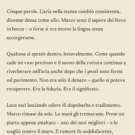
Cinque parole. L’aria nella stanza cambiò consistenza,
divenne densa come olio. Marco sentì il sapore del ferro
in bocca – o forse si era morso la lingua senza
accorgersene.
Qualcosa si spezzò dentro, letteralmente. Come quando
cade un vaso prezioso e il suono della rottura continua a
riverberare nell’aria anche dopo che i pezzi sono fermi
sul pavimento. Non era solo il denaro – quello si poteva
recuperare. Era la fiducia. Era il significato.
Luca uscì lasciando odore di dopobarba e tradimento.
Marco rimase da solo. Le mani gli tremavano. Prese un
piatto appena smaltato – uno dei suoi migliori – e lo
scagliò contro il muro. Il rumore fu soddisfacente,