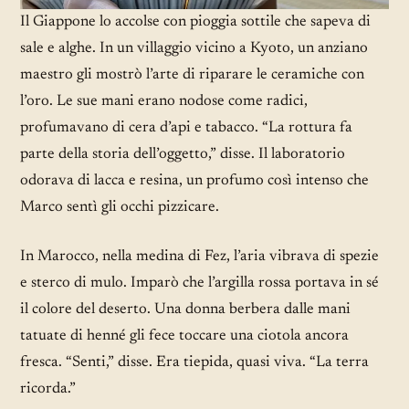
Il Giappone lo accolse con pioggia sottile che sapeva di
sale e alghe. In un villaggio vicino a Kyoto, un anziano
maestro gli mostrò l’arte di riparare le ceramiche con
l’oro. Le sue mani erano nodose come radici,
profumavano di cera d’api e tabacco. “La rottura fa
parte della storia dell’oggetto,” disse. Il laboratorio
odorava di lacca e resina, un profumo così intenso che
Marco sentì gli occhi pizzicare.
In Marocco, nella medina di Fez, l’aria vibrava di spezie
e sterco di mulo. Imparò che l’argilla rossa portava in sé
il colore del deserto. Una donna berbera dalle mani
tatuate di henné gli fece toccare una ciotola ancora
fresca. “Senti,” disse. Era tiepida, quasi viva. “La terra
ricorda.”