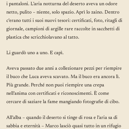
i pantaloni. L’aria notturna del deserto aveva un odore
netto, pulito – niente, solo spazio. Aprì lo zaino. Dentro
c’erano tutti i suoi nuovi tesori: certificati, foto, ritagli di
giornale, campioni di argille rare raccolte in sacchetti di
plastica che scricchiolavano al tatto.
Li guardò uno a uno. E capì.
Aveva passato due anni a collezionare pezzi per riempire
il buco che Luca aveva scavato. Ma il buco era ancora lì.
Più grande. Perché non puoi riempire una crepa
nell’anima con certificati e riconoscimenti. È come
cercare di saziare la fame mangiando fotografie di cibo.
All’alba – quando il deserto si tinge di rosa e l’aria sa di
sabbia e eternità – Marco lasciò quasi tutto in un rifugio