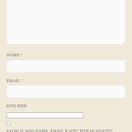
NOME
*
EMAIL
*
SITO WEB
SALVA IL MIO NOME, EMAIL E SITO WEB IN QUESTO