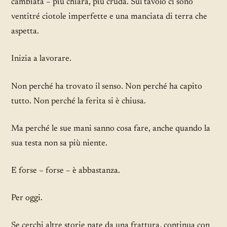
cambiata – più chiara, più cruda. Sul tavolo ci sono
ventitré ciotole imperfette e una manciata di terra che
aspetta.
Inizia a lavorare.
Non perché ha trovato il senso. Non perché ha capito
tutto. Non perché la ferita si è chiusa.
Ma perché le sue mani sanno cosa fare, anche quando la
sua testa non sa più niente.
E forse – forse – è abbastanza.
Per oggi.
Se cerchi altre storie nate da una frattura, continua con