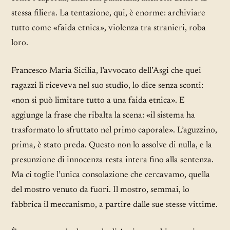
stessa filiera. La tentazione, qui, è enorme: archiviare
tutto come «faida etnica», violenza tra stranieri, roba
loro.
Francesco Maria Sicilia, l’avvocato dell’Asgi che quei
ragazzi li riceveva nel suo studio, lo dice senza sconti:
«non si può limitare tutto a una faida etnica». E
aggiunge la frase che ribalta la scena: «il sistema ha
trasformato lo sfruttato nel primo caporale». L’aguzzino,
prima, è stato preda. Questo non lo assolve di nulla, e la
presunzione di innocenza resta intera fino alla sentenza.
Ma ci toglie l’unica consolazione che cercavamo, quella
del mostro venuto da fuori. Il mostro, semmai, lo
fabbrica il meccanismo, a partire dalle sue stesse vittime.