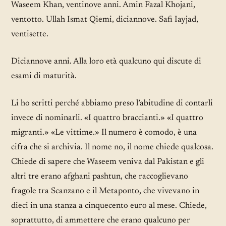
Waseem Khan, ventinove anni. Amin Fazal Khojani,
ventotto. Ullah Ismat Qiemi, diciannove. Safi Iayjad,
ventisette.
Diciannove anni. Alla loro età qualcuno qui discute di
esami di maturità.
Li ho scritti perché abbiamo preso l’abitudine di contarli
invece di nominarli. «I quattro braccianti.» «I quattro
migranti.» «Le vittime.» Il numero è comodo, è una
cifra che si archivia. Il nome no, il nome chiede qualcosa.
Chiede di sapere che Waseem veniva dal Pakistan e gli
altri tre erano afghani pashtun, che raccoglievano
fragole tra Scanzano e il Metaponto, che vivevano in
dieci in una stanza a cinquecento euro al mese. Chiede,
soprattutto, di ammettere che erano qualcuno per