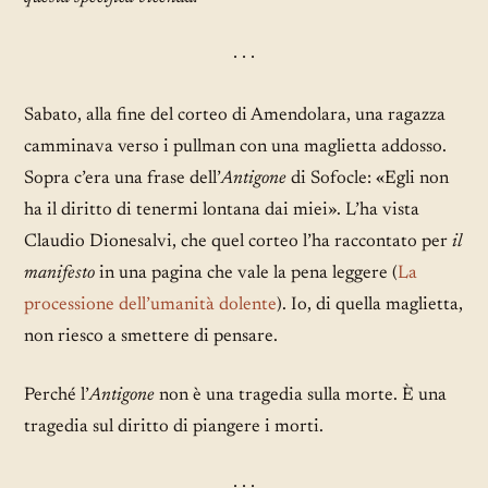
· · ·
Sabato, alla fine del corteo di Amendolara, una ragazza
camminava verso i pullman con una maglietta addosso.
Sopra c’era una frase dell’
Antigone
di Sofocle: «Egli non
ha il diritto di tenermi lontana dai miei». L’ha vista
Claudio Dionesalvi, che quel corteo l’ha raccontato per
il
manifesto
in una pagina che vale la pena leggere (
La
processione dell’umanità dolente
). Io, di quella maglietta,
non riesco a smettere di pensare.
Perché l’
Antigone
non è una tragedia sulla morte. È una
tragedia sul diritto di piangere i morti.
· · ·