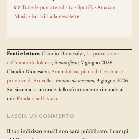
👉
Tutte le puntate sul sito
·
Spotify
·
Amazon
Music
·
Iscriviti alla newsletter
Fonti e letture.
Claudio Dionesalvi,
La processione
dell’umanità dolente
,
il manifesto
, 7 giugno 2026 ·
Claudio Dionesalvi,
Amendolara, piana di Cerchiara:
province di Bruxelles
,
inviato da nessuno
, 3 giugno 2026 ·
Sul sistema strutturale dello sfruttamento rimando al
mio
Fondata sul lavoro
.
LASCIA UN COMMENTO
Il tuo indirizzo email non sarà pubblicato.
I campi