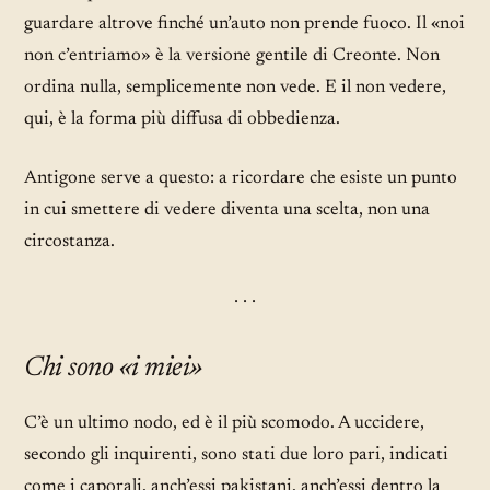
guardare altrove finché un’auto non prende fuoco. Il «noi
non c’entriamo» è la versione gentile di Creonte. Non
ordina nulla, semplicemente non vede. E il non vedere,
qui, è la forma più diffusa di obbedienza.
Antigone serve a questo: a ricordare che esiste un punto
in cui smettere di vedere diventa una scelta, non una
circostanza.
· · ·
Chi sono «i miei»
C’è un ultimo nodo, ed è il più scomodo. A uccidere,
secondo gli inquirenti, sono stati due loro pari, indicati
come i caporali, anch’essi pakistani, anch’essi dentro la