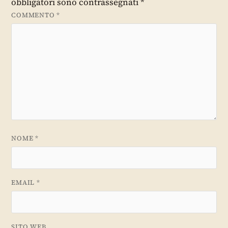
obbligatori sono contrassegnati
*
COMMENTO
*
NOME
*
EMAIL
*
SITO WEB