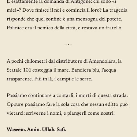
È esattamente la domanda di Antigone: chi sono «i
miei»? Dove finisce il noi e comincia il loro? La tragedia
risponde che quel confine è una menzogna del potere.
Polinice era il nemico della città, e restava un fratello.
· · ·
A pochi chilometri dal distributore di Amendolara, la
Statale 106 costeggia il mare. Bandiera blu, l’acqua
trasparente. Più in là, i campi e le serre.
Possiamo continuare a contarli, i morti di questa strada.
Oppure possiamo fare la sola cosa che nessun editto può
vietarci: scriverne i nomi, e piangerli come nostri.
Waseem. Amin. Ullah. Safi.