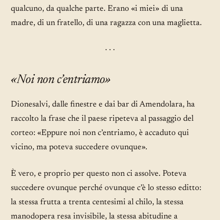
qualcuno, da qualche parte. Erano «i miei» di una
madre, di un fratello, di una ragazza con una maglietta.
· · ·
«Noi non c’entriamo»
Dionesalvi, dalle finestre e dai bar di Amendolara, ha
raccolto la frase che il paese ripeteva al passaggio del
corteo: «Eppure noi non c’entriamo, è accaduto qui
vicino, ma poteva succedere ovunque».
È vero, e proprio per questo non ci assolve. Poteva
succedere ovunque perché ovunque c’è lo stesso editto:
la stessa frutta a trenta centesimi al chilo, la stessa
manodopera resa invisibile, la stessa abitudine a