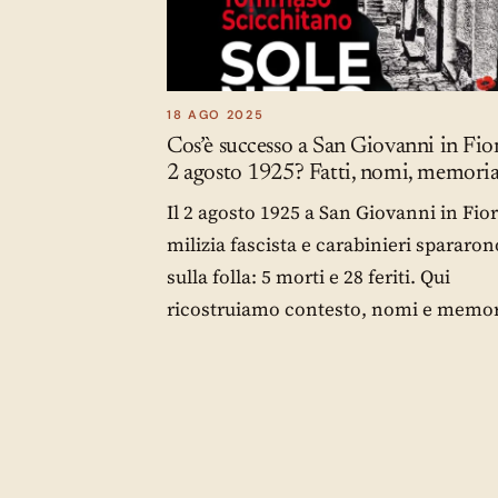
18 AGO 2025
Cos’è successo a San Giovanni in Fior
2 agosto 1925? Fatti, nomi, memori
Il 2 agosto 1925 a San Giovanni in Fio
milizia fascista e carabinieri spararon
sulla folla: 5 morti e 28 feriti. Qui
ricostruiamo contesto, nomi e memor