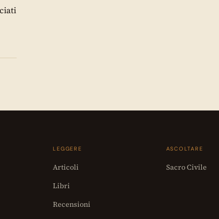
ciati
LEGGERE
ASCOLTARE
Articoli
Sacro Civile
Libri
Recensioni