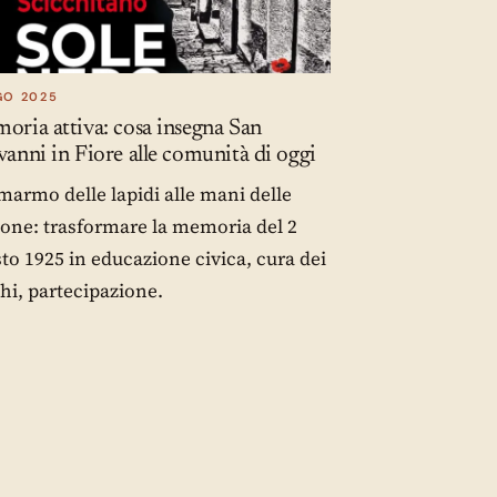
GO 2025
ria attiva: cosa insegna San
anni in Fiore alle comunità di oggi
marmo delle lapidi alle mani delle
one: trasformare la memoria del 2
to 1925 in educazione civica, cura dei
hi, partecipazione.