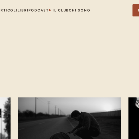
ARTICOLI
LIBRI
PODCAST
IL CLUB
CHI SONO