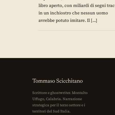
libro aperto, con miliardi di segni trac
in un inchiostro che nessun uomo
avrebbe potuto imitare. Il […]
Tommaso Scicchitano
Scrittore e ghostwriter. Montalto
Uffugo, Calabria. Narrazione
strategica per il terzo settore e i
territori del Sud Italia.