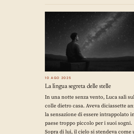
10 AGO 2025
La lingua segreta delle stelle
In una notte senza vento, Luca salì su
colle dietro casa. Aveva diciassette an
la sensazione di essere intrappolato i
paese troppo piccolo per i suoi sogni.
Sopra di lui, il cielo si stendeva come