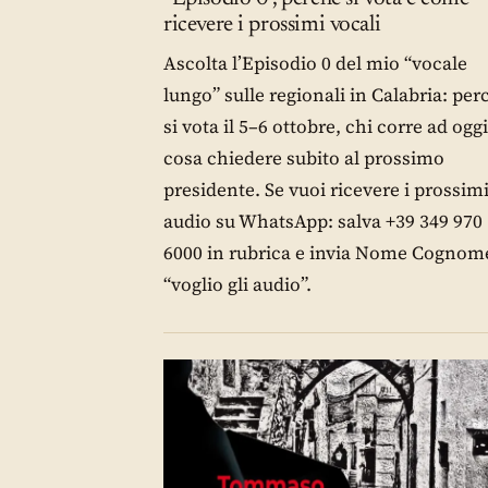
ricevere i prossimi vocali
Ascolta l’Episodio 0 del mio “vocale
lungo” sulle regionali in Calabria: per
si vota il 5–6 ottobre, chi corre ad oggi
cosa chiedere subito al prossimo
presidente. Se vuoi ricevere i prossim
audio su WhatsApp: salva +39 349 970
6000 in rubrica e invia Nome Cognom
“voglio gli audio”.