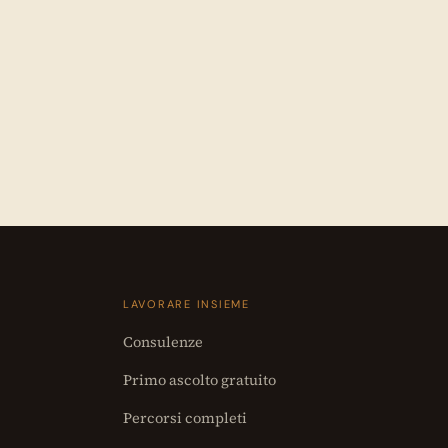
LAVORARE INSIEME
Consulenze
Primo ascolto gratuito
Percorsi completi