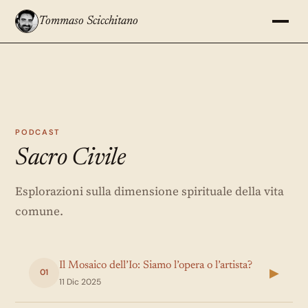
Tommaso Scicchitano
PODCAST
Sacro Civile
Esplorazioni sulla dimensione spirituale della vita
comune.
Il Mosaico dell’Io: Siamo l’opera o l’artista?
▶
01
11 Dic 2025