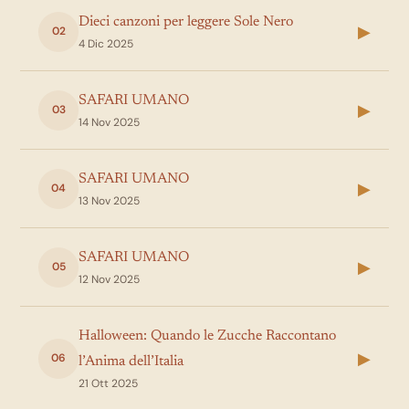
Dieci canzoni per leggere Sole Nero
▶
02
4 Dic 2025
SAFARI UMANO
▶
03
14 Nov 2025
SAFARI UMANO
▶
04
13 Nov 2025
SAFARI UMANO
▶
05
12 Nov 2025
Halloween: Quando le Zucche Raccontano
▶
06
l’Anima dell’Italia
21 Ott 2025