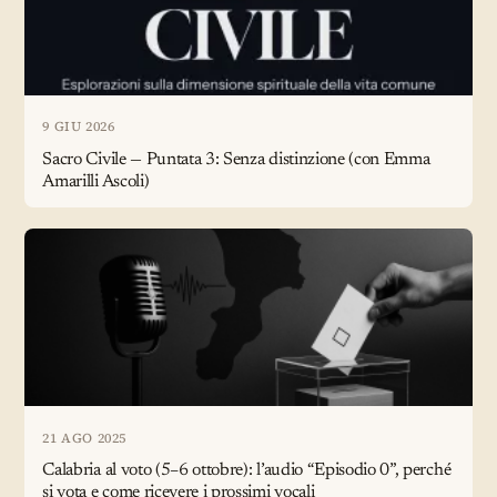
9 GIU 2026
Sacro Civile — Puntata 3: Senza distinzione (con Emma
Amarilli Ascoli)
21 AGO 2025
Calabria al voto (5–6 ottobre): l’audio “Episodio 0”, perché
si vota e come ricevere i prossimi vocali