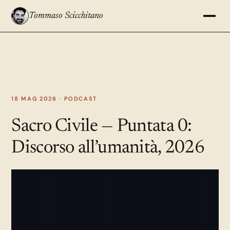
Tommaso Scicchitano
18 MAG 2026 ·
PODCAST
Sacro Civile — Puntata 0:
Discorso all’umanità, 2026