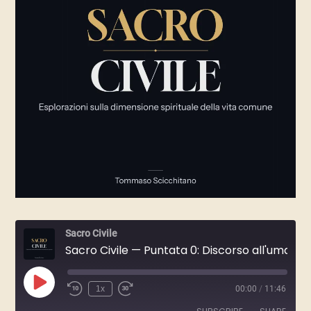
Sacro Civile
Sacro Civile — Puntata 0: Discorso all'umanità, 2026
Play
1x
00:00
/
11:46
Episode