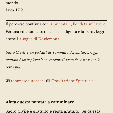
mondo.
Luca 17,21.
Il percorso continua con la
puntata 1, Fondata sul lavoro
.
Per una riflessione parallela sulla dignità e la pena, leggi
anche
La soglia di Desdemona
.
Sacro Civile è un podcast di Tommaso Scicchitano. Ogni
puntata è un’esplorazione: cercare il sacro dove nessuno lo
cerca più.
📧
tommasoautore.it
· 📖
Gravitazione Spirituale
Aiuta questa puntata a camminare
Sacro Civile è gratuito e resta gratuito. Se questa