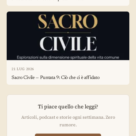
21 LUG 2026
Sacro Civile — Puntata 9: Ciò che ci è affidato
Ti piace quello che leggi?
Articoli, podcast e storie ogni settimana. Zero
rumore.